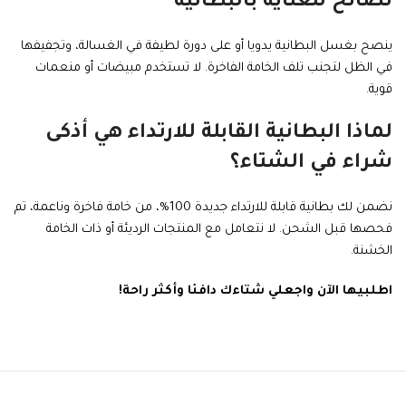
نصائح للعناية بالبطانية
ينصح بغسل البطانية يدويا أو على دورة لطيفة في الغسالة، وتجفيفها
في الظل لتجنب تلف الخامة الفاخرة. لا تستخدم مبيضات أو منعمات
قوية.
لماذا البطانية القابلة للارتداء هي أذكى
شراء في الشتاء؟
نضمن لك بطانية قابلة للارتداء جديدة 100%، من خامة فاخرة وناعمة، تم
فحصها قبل الشحن. لا نتعامل مع المنتجات الرديئة أو ذات الخامة
الخشنة.
اطلبيها الآن واجعلي شتاءك دافئا وأكثر راحة!