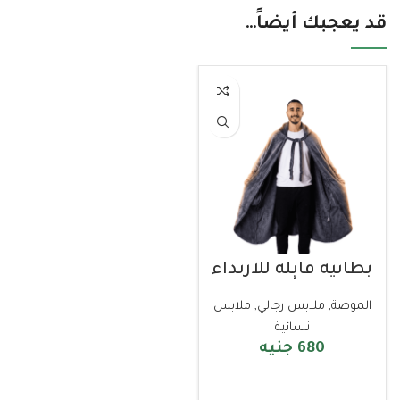
قد يعجبك أيضاً…
بطانية قابلة للارتداء
رمادي
الموضة
,
ملابس رجالي
,
ملابس
نسائية
680
جنيه
إضافة للسلة