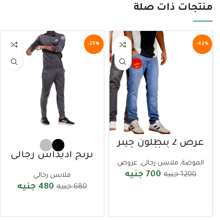
منتجات ذات صلة
-29%
-42%
عرض 2 بنطلون جينز
بسعر بنطلون واحد
ترنج اديداس رجالي
الموضة
,
ملابس رجالي
,
عروض
700
جنيه
1200
جنيه
ملابس رجالي
480
جنيه
680
جنيه
تحديد الخيارات
تحديد الخيارات