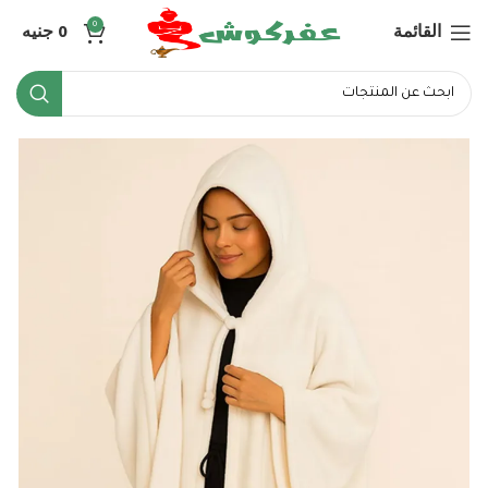
القائمة
0
جنيه
0