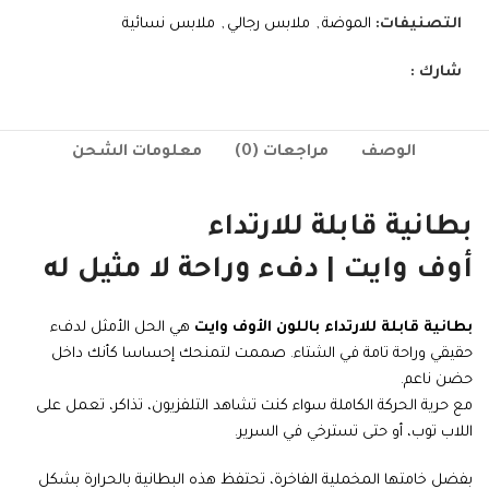
التصنيفات:
الموضة
,
ملابس رجالي
,
ملابس نسائية
شارك :
الوصف
مراجعات (0)
معلومات الشحن
بطانية قابلة للارتداء
أوف وايت | دفء وراحة لا مثيل له
بطانية قابلة للارتداء باللون الأوف وايت
هي الحل الأمثل لدفء
حقيقي وراحة تامة في الشتاء. صممت لتمنحك إحساسا كأنك داخل
حضن ناعم.
مع حرية الحركة الكاملة سواء كنت تشاهد التلفزيون، تذاكر، تعمل على
اللاب توب، أو حتى تسترخي في السرير.
بفضل خامتها المخملية الفاخرة، تحتفظ هذه البطانية بالحرارة بشكل