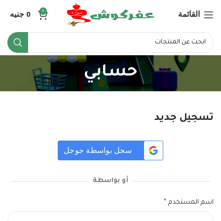
القائمة
0
جنيه
0
حسابي
تسجيل جديد
سجل بواسطة جوجل
أو بواسطة
اسم المستخدم
*