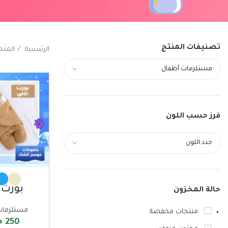
تصنيفات المنتج
الرئيسية
المتج
فرز حسب اللون
بورت 
حالة المخزون
مستلزمات
منتجات مخفضة
250
ج