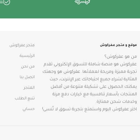
موقع و متجر عفركوش
متجر عفركوش
الرئيسية
من هو عفركوش؟
عفركوش هو منصة شاملة للتسوق الإلكتروني تقدم
من نحن
تجربة مميزة ومريحة لعملائها. عفركوش هو وجهتك
اتصل بنا
المثالية لشراء جميع احتياجاتك عبر الإنترنت، حيث
يمكنك الحصول على تشكيلة متنوعة من أفضل
المتجر
المنتجات بأسعار تنافسية مع خيارات دفع مرنة
تتبع الطلب
وخدمات شحن ممتازة.
اختر عفركوش اليوم واستمتع بتجربة تسوق لا تُنسى!
حسابي