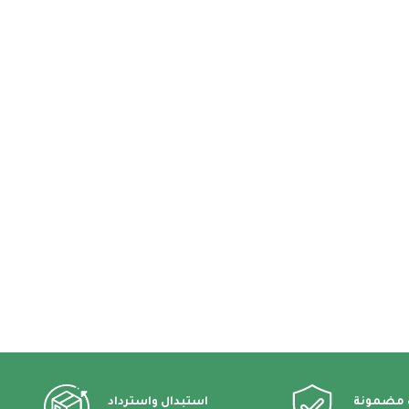
 مضمونة
استبدال واسترداد