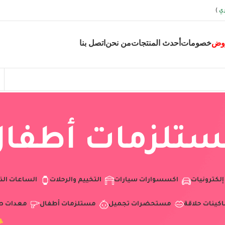
ي
)
وض
خصومات
أحدث المنتجات
من نحن
اتصل بنا
تلزمات أطفا
إلكترونيات
اكسسوارات سيارات
التخييم والرحلات
الساعات الذ
اكينات حلاقة
مستحضرات تجميل
مستلزمات أطفال
معدات ص