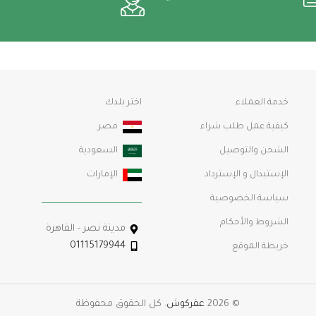
خدمة العملاء
اختر بلدك
كيفية عمل طلب شراء
مصر
الشحن والتوصيل
السعودية
الإستبدال و الإسترداد
الإمارات
سياسة الخصوصية
الشروط والأحكام
مدينة نصر - القاهرة
01115179944
خريطة الموقع
© 2026
عفركوش
. كل الحقوق محفوظة