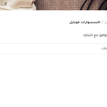
ر
اكسسوارات موبايل
وافق مع اختيارك.