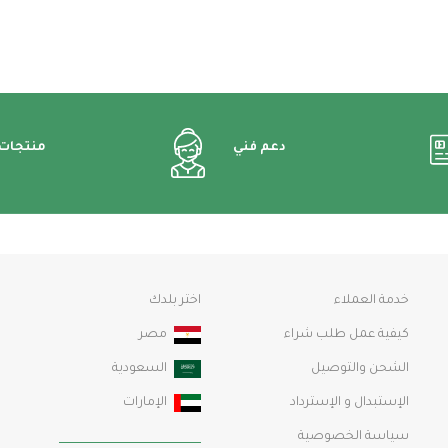
دعم فني
منتجات
خدمة العملاء
اختر بلدك
كيفية عمل طلب شراء
مصر
الشحن والتوصيل
السعودية
الإستبدال و الإسترداد
الإمارات
سياسة الخصوصية