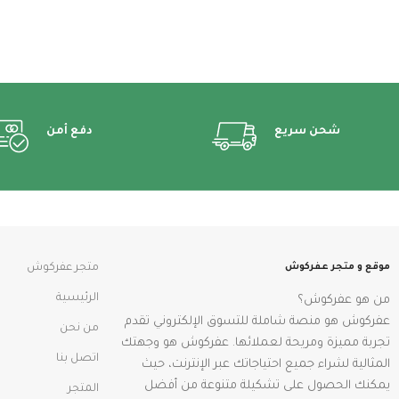
شحن سريع
دفع أمن
موقع و متجر عفركوش
متجر عفركوش
الرئيسية
من هو عفركوش؟
عفركوش هو منصة شاملة للتسوق الإلكتروني تقدم
من نحن
تجربة مميزة ومريحة لعملائها. عفركوش هو وجهتك
اتصل بنا
المثالية لشراء جميع احتياجاتك عبر الإنترنت، حيث
يمكنك الحصول على تشكيلة متنوعة من أفضل
المتجر