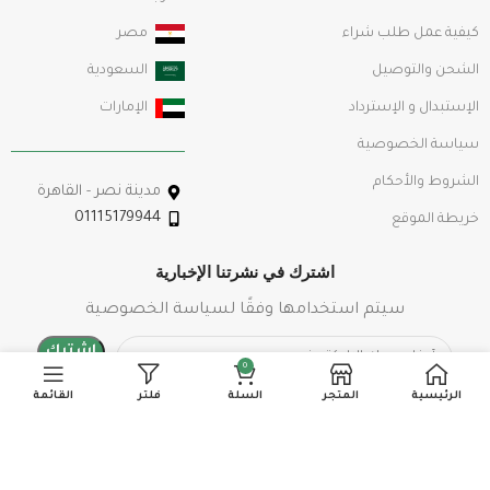
كيفية عمل طلب شراء
مصر
الشحن والتوصيل
السعودية
الإستبدال و الإسترداد
الإمارات
سياسة الخصوصية
الشروط والأحكام
مدينة نصر - القاهرة
01115179944
خريطة الموقع
اشترك في نشرتنا الإخبارية
سيتم استخدامها وفقًا لسياسة الخصوصية
0
الرئيسية
المتجر
السلة
فلتر
القائمة
تابعنا علي