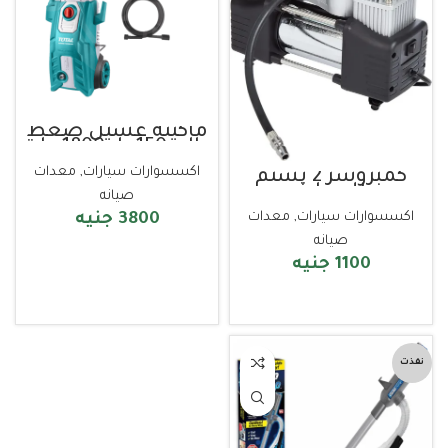
ماكينة غسيل ضغط
عالى 150 بار 1800 وات
TOTAL
اكسسوارات سيارات
,
معدات
كمبروسر 2 بستم
للسيارة
صيانه
اكسسوارات سيارات
,
معدات
3800
جنيه
صيانه
قراءة المزيد
1100
جنيه
قراءة المزيد
نفذت