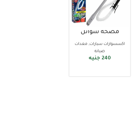
مضخة سوائل
اكسسوارات سيارات
,
معدات
صيانه
240
جنيه
قراءة المزيد