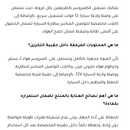
يمكنك تشغيل الكمبروسر بالطريقتين بكل مرونة، حيث يشتمل
على وصلة ولاعة سيارة 12 فولت لتشغيل سريع، بالإضافة إلى
كابلات مخصصة للتوصيل المباشر ببطارية السيارة لضمان الحصول
على أقصى طاقة وضغط ممكن لضخ الهواء.
ما هي المحتويات المرفقة داخل حقيبة التخزين؟
تأتي العبوة مجهزة بالكامل وتشتمل على: كمبروسر هواء 2 بستم،
وخرطوم هواء حلزوني مرن، وكابلات التوصيل المباشر للبطارية،
ووصلة ولاعة السيارة 12V، بالإضافة إلى حقيبة متينة مخصصة
للحفظ والتنظيم داخل السيارة.
ما هي أهم نصائح العناية بالمنتج لضمان استمراره
بكفاءة؟
للحفاظ على أداء الجهاز، يرجى عدم تشغيله لفترات طويلة متواصلة
دون إراحة، وحفظه دائماً داخل حقيبته المخصصة بعد كل استخدام