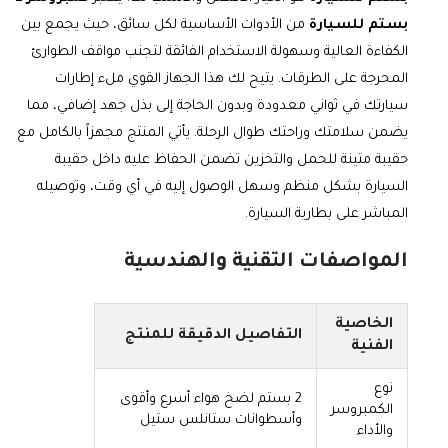
بستم للسيارة
من الأدوات الأساسية لكل سائق، حيث يجمع بين
الكفاءة العالية وسهولة الاستخدام الفائقة لتجنب مواقف الطوارئ
المحرجة على الطرقات. يتيح لك هذا الجهاز القوي ملء إطارات
سيارتك في ثواني معدودة وبدون الحاجة إلى بذل جهد إضافي، مما
يضمن سلامتك وراحتك طوال الرحلة. يأتي المنتج مجهزاً بالكامل مع
حقيبة متينة للحمل والتخزين تضمن الحفاظ عليه داخل حقيبة
السيارة بشكل منظم وسهل الوصول إليه في أي وقت، وتوصيله
المباشر على بطارية السيارة.
المواصفات التقنية والهندسية
الخاصية
التفاصيل الدقيقة للمنتج
الفنية
نوع
2 بستم لضخ هواء أسرع وأقوى
الكمبروسر
وأسطوانات ستانلس ستيل
والأداء