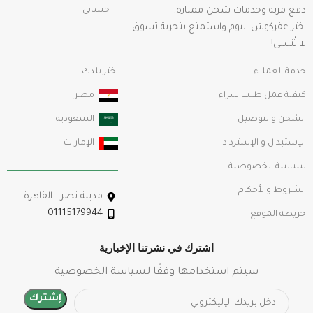
دفع مرنة وخدمات شحن ممتازة.
حسابي
اختر عفركوش اليوم واستمتع بتجربة تسوق
لا تُنسى!
خدمة العملاء
اختر بلدك
كيفية عمل طلب شراء
مصر
الشحن والتوصيل
السعودية
الإستبدال و الإسترداد
الإمارات
سياسة الخصوصية
الشروط والأحكام
مدينة نصر - القاهرة
01115179944
خريطة الموقع
اشترك في نشرتنا الإخبارية
سيتم استخدامها وفقًا لسياسة الخصوصية