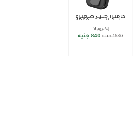
كاميرا جيب صغيرة
عالية الدقة 1080p
إلكترونيات
840
جنيه
1680
جنيه
قراءة المزيد