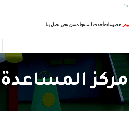
ي
)
وض
خصومات
أحدث المنتجات
من نحن
اتصل بنا
مركز المساعدة