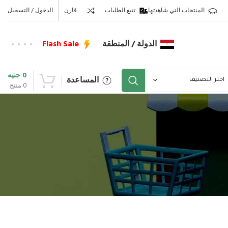
المنتجات التي شاهدتها
تتبع الطلبات
قارن
الدخول / التسجيل
الدولة / المنطقة
Flash Sale
0
جنيه
المساعدة
اختر التصنيف
0
منتج