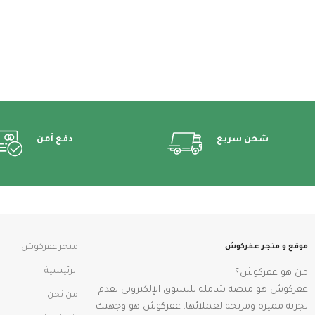
شحن سريع
دفع أمن
موقع و متجر عفركوش
متجر عفركوش
الرئيسية
من هو عفركوش؟
عفركوش هو منصة شاملة للتسوق الإلكتروني تقدم
من نحن
تجربة مميزة ومريحة لعملائها. عفركوش هو وجهتك