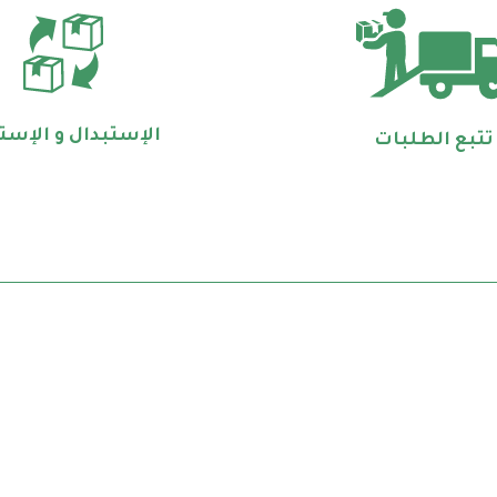
الإستبدال و الإستر
تتبع الطلبات