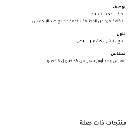
الوصف
• جاكت مميز للشتاء
• الخامة: فرو من القطيفة الناعمة معالج ضد الإنكماش
اللون
• بيج ، نبيتى ، كشمير ، أبيض
المقاس
• مقاس واحد أوفر سايز من 65 كيلو ل 95 كيلو
منتجات ذات صلة