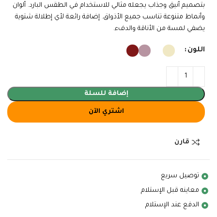
بتصميم أنيق وجذاب يجعله مثالي للاستخدام في الطقس البارد. ألوان
وأنماط متنوعة تناسب جميع الأذواق. إضافة رائعة لأي إطلالة شتوية
يضفي لمسة من الأناقة والدفء.
اللون
إضافة للسلة
اشتري الآن
قارن
توصيل سريع
معاينه قبل الإستلام
الدفع عند الإستلام