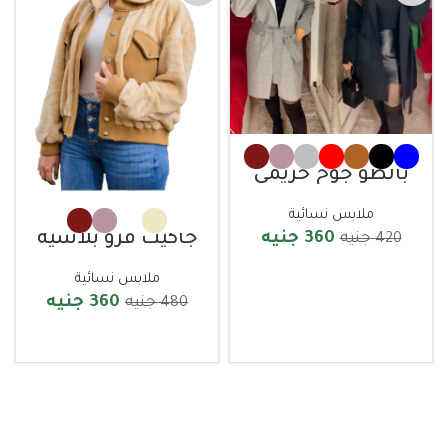
بالطو جوخ حريمي
ملابس نسائية
جاكيت فرو بلاسيه
360
جنيه
420
جنيه
ملابس نسائية
تحديد الخيارات
360
جنيه
480
جنيه
تحديد الخيارات