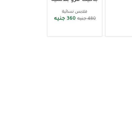
خيارات
ملابس نسائية
360
جنيه
480
جنيه
تحديد الخيارات