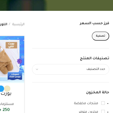
فرز حسب السعر
الرئيسية
اللون
تصفية
تصنيفات المنتج
حالة المخزون
بورت 
منتجات مخفضة
مستلزمات
250
ج
مخزون متوفر