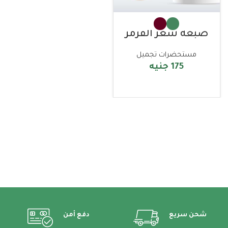
صبغه شعر القرمز
مستحضرات تجميل
175
جنيه
تحديد الخيارات
شحن سريع
دفع أمن