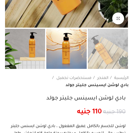
اضغط هنا لتكبير الصورة
الرئيسية
المتجر
مستحضرات تجميل
بادي لوشن ايسينس جليتر جولد
بادي لوشن ايسينس جليتر جولد
110
جنيه
190
جنيه
لوشن للجسم بالكامل عميق المفعول ، بادي لوشن ايسنس جليتر