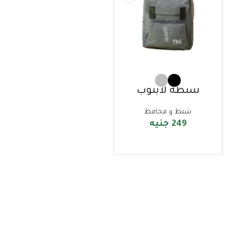
شنطة لابتوب
شنط و محافظ
249
جنيه
تحديد الخيارات