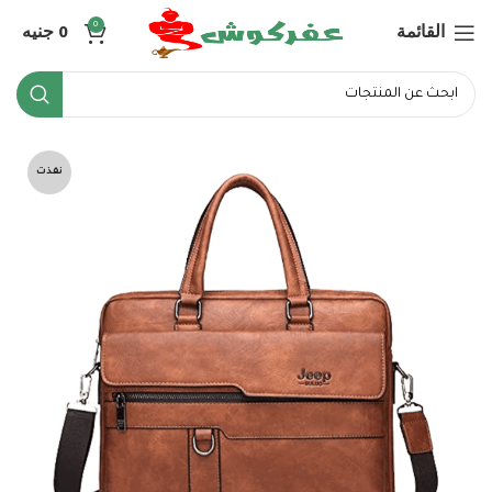
القائمة
0
جنيه
0
نفذت