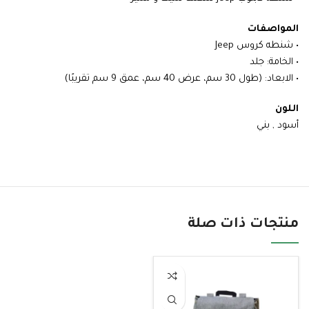
المواصفات
• شنطه كروس Jeep
• الخامة: جلد
• الابعاد: (طول 30 سم، عرض 40 سم، عمق 9 سم تقريبًا)
اللون
أسود , بني
منتجات ذات صلة