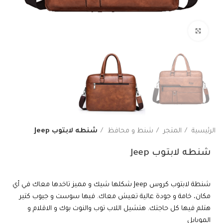
اضغط هنا لتكبير الصورة
الرئيسية
المتجر
شنط و محافظ
شنطه لابتوب Jeep
شنطه لابتوب Jeep
شنطة لابتوب كروس Jeep شكلها شيك و مميز تاخدها معاك في أي
مكان، خامة و جودة عالية تعيش معاك. فيها سوست و جيوب كتير
هتلم فيها كل حاجتك. هتشيل اللاب توب والنوت بوك و الاقلام و
الموبايل